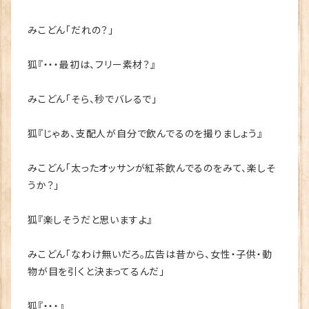
みこどん「だれの？」
狐『・・・最初は、フリー素材？』
みこどん「そら、秒でバレるで」
狐『じゃあ、支配人が自分で飲んでるのを撮りましょう』
みこどん「太ったオッサンが紅茶飲んでるのをみて、楽しそ
うか？」
狐『楽しそうだと思いますよ』
みこどん「なわけ無いだろ。広告は昔から、女性・子供・動
物が目を引くと決まってるんだ」
狐『・・・』