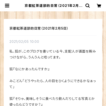
京都紅茶道部的日常（2021年2月5
日） | 京都紅茶道部紅茶仲介部｜和
紅茶・国産紅茶の専門サイト
京都紅茶道部的日常（2021年2月5日）
2021/02/05 10:00
私、狐が、このブログを書いている今、支配人が画面を睨み
つけながら、うんうんと唸ってます。
狐『なにかあったんですか』
みこどん「どうやったら、人の目をひくようにできるかなぁっ
て」
狐『そりゃ、美味しそうに食べたり飲んだりしてる写真とか
使ったらどうですか？』