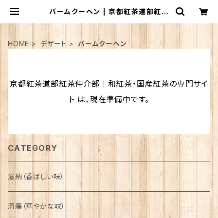
バームクーヘン | 京都紅茶道部紅茶
仲介部｜和紅茶・国産紅茶の専門サイ
ト
HOME
デザート
バームクーヘン
京都紅茶道部紅茶仲介部｜和紅茶・国産紅茶の専門サイ
ト は、現在準備中です。
CATEGORY
滋納（香ばしい味）
清廉（華やかな味）