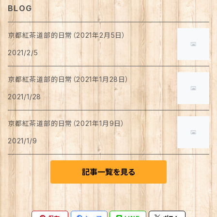
BLOG
チョコレート
京都紅茶道部的日常（2021年2月5日）
2021/2/5
ワッフル
京都紅茶道部的日常（2021年1月28日）
バームクーヘン
2021/1/28
カステラ
京都紅茶道部的日常（2021年1月9日）
2021/1/9
焼き菓子
記事一覧を見る
ロールケーキ
ゼリー