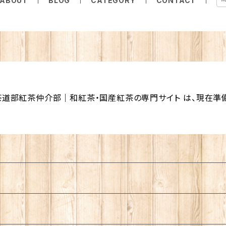
ABOUT
BLOG
CATEGORY
CONTACT
道部紅茶仲介部｜和紅茶・国産紅茶の専門サイト は、現在準