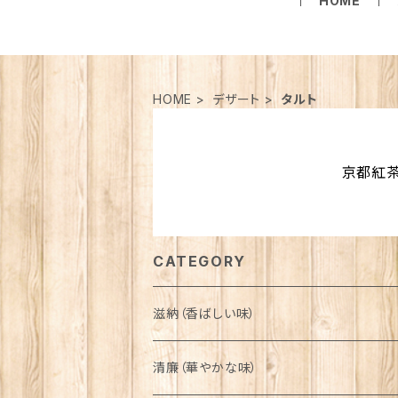
HOME
HOME
デザート
タルト
京都紅茶
CATEGORY
滋納（香ばしい味）
清廉（華やかな味）