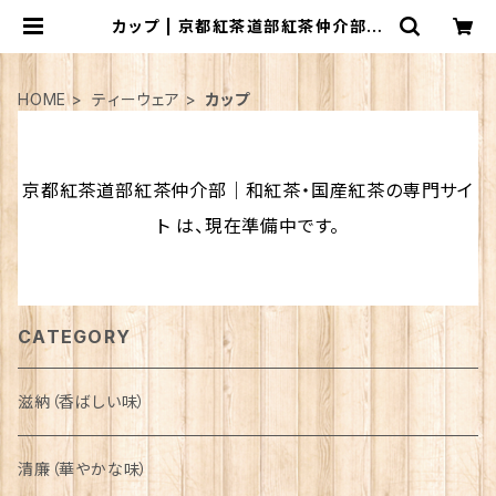
カップ | 京都紅茶道部紅茶仲介部｜
和紅茶・国産紅茶の専門サイト
HOME
ティーウェア
カップ
京都紅茶道部紅茶仲介部｜和紅茶・国産紅茶の専門サイ
ト は、現在準備中です。
CATEGORY
滋納（香ばしい味）
清廉（華やかな味）