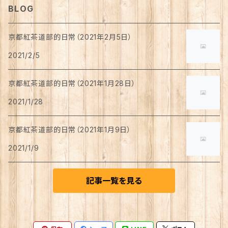
BLOG
チョコレート
京都紅茶道部的日常（2021年2月5日）
2021/2/5
ワッフル
京都紅茶道部的日常（2021年1月28日）
バームクーヘン
2021/1/28
カステラ
京都紅茶道部的日常（2021年1月9日）
2021/1/9
焼き菓子
記事一覧を見る
ロールケーキ
ゼリー