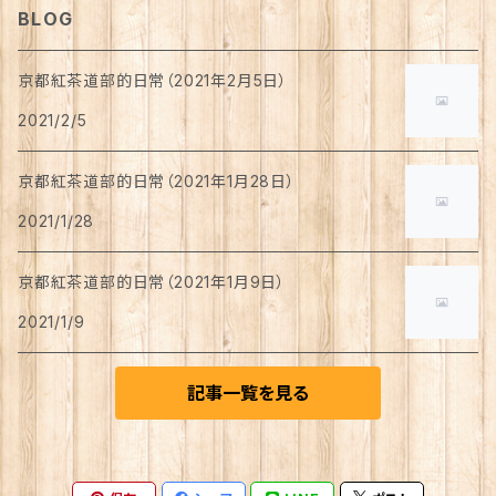
BLOG
チョコレート
京都紅茶道部的日常（2021年2月5日）
2021/2/5
ワッフル
京都紅茶道部的日常（2021年1月28日）
バームクーヘン
2021/1/28
カステラ
京都紅茶道部的日常（2021年1月9日）
2021/1/9
焼き菓子
記事一覧を見る
ロールケーキ
ゼリー