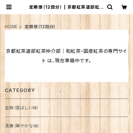
定期便（12回分） | 京都紅茶道部紅茶
仲介部｜和紅茶・国産紅茶の専門サイ
ト
HOME
定期便（12回分）
京都紅茶道部紅茶仲介部｜和紅茶・国産紅茶の専門サイ
ト は、現在準備中です。
CATEGORY
滋納（香ばしい味）
清廉（華やかな味）