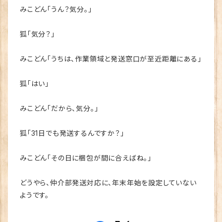
みこどん「うん？気分。」
狐「気分？」
みこどん「うちは、作業領域と発送窓口が至近距離にある」
狐「はい」
みこどん「だから、気分。」
狐「31日でも発送するんですか？」
みこどん「その日に梱包が間に合えばね。」
どうやら、仲介部発送対応に、年末年始を設定していない
ようです。