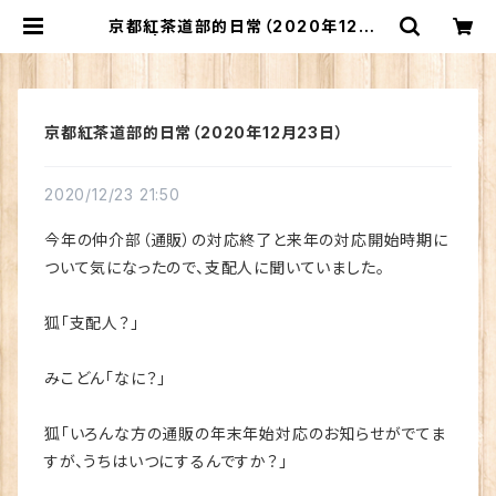
京都紅茶道部的日常（2020年12月2
3日） | 京都紅茶道部紅茶仲介部｜和
紅茶・国産紅茶の専門サイト
京都紅茶道部的日常（2020年12月23日）
2020/12/23 21:50
今年の仲介部（通販）の対応終了と来年の対応開始時期に
ついて気になったので、支配人に聞いていました。
狐「支配人？」
みこどん「なに？」
狐「いろんな方の通販の年末年始対応のお知らせがでてま
すが、うちはいつにするんですか？」